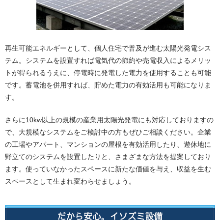
再生可能エネルギーとして、個人住宅で普及が進む太陽光発電シス
テム。システムを設置すれば電気代の節約や売電収入によるメリッ
トが得られるうえに、停電時に発電した電力を使用することも可能
です。蓄電池を併用すれば、貯めた電力の有効活用も可能になりま
す。
さらに10kw以上の規模の産業用太陽光発電にも対応しておりますの
で、大規模なシステムをご検討中の方もぜひご相談ください。企業
の工場やアパート、マンションの屋根を有効活用したり、遊休地に
野立てのシステムを設置したりと、さまざまな方法を提案しており
ます。使っていなかったスペースに新たな価値を与え、収益を生む
スペースとして生まれ変わらせましょう。